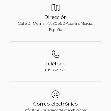
Dirección
Calle Dr. Molina, 77, 30550 Abarán, Murcia,
España
Teléfono
615 182 775
Correo electrónico
info@
peluqueriacorteycambio.com