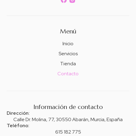
Peluqueria Corteycam
Menú
Inicio
Servicios
Tienda
Contacto
Información de contacto
Dirección:
Calle Dr. Molina, 77, 30550 Abarán, Murcia, España
Teléfono:
615 182 775