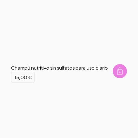
Champú nutritivo sin sulfatos para uso diario
Add 
15,00
€