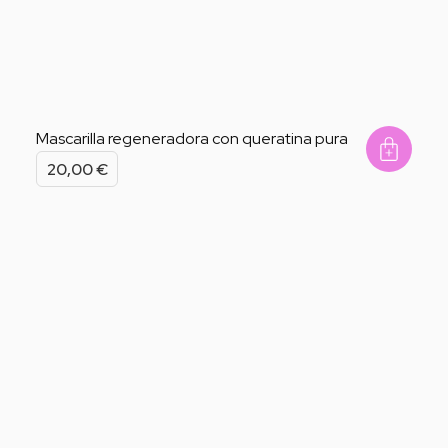
Mascarilla regeneradora con queratina pura
Add 
20,00
€