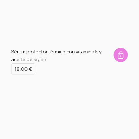
Sérum protector térmico con vitamina E y
aceite de argán
Add 
18,00
€