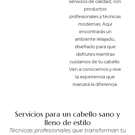
servicios de calidad, con
productos
profesionales y técnicas
modernas. Aquí
encontrarás un
ambiente relajado,
diseñado para que
disfrutes mientras
cuidamos de tu cabello.
Ven a conocernos y vive
la experiencia que
marcará la diferencia.
Servicios para un cabello sano y
lleno de estilo
Técnicas profesionales que transforman tu