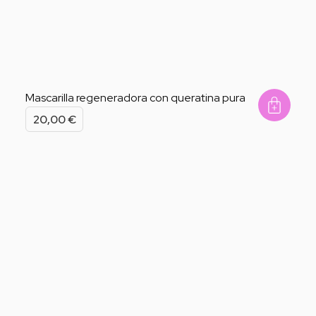
Mascarilla regeneradora con queratina pura
Add 
20,00
€