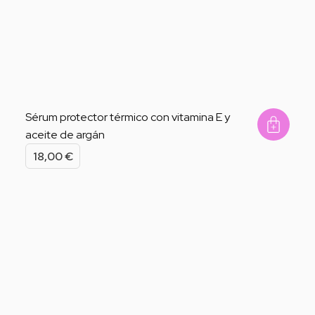
Sérum protector térmico con vitamina E y
aceite de argán
Add 
18,00
€