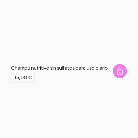
Champú nutritivo sin sulfatos para uso diario
Add 
15,00
€