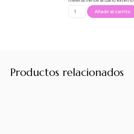
melena frente al daño externo
Añadir al carrito
Productos relacionados