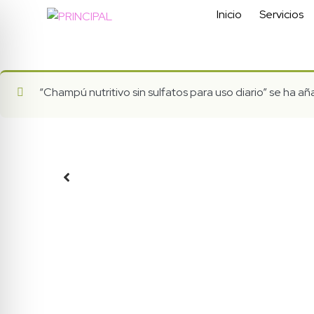
Inicio
Servicios
“Champú nutritivo sin sulfatos para uso diario” se ha aña